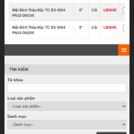
Mặt Bích Thép Đặc TC BS 4504
6''
Cái
LIENHE
PN10 DN150
Mặt Bích Thép Đặc TC BS 4504
8''
Cái
LIENHE
PN10 DN200
TÌM KIẾM
Từ khóa
Loại sản phẩm
Danh mục