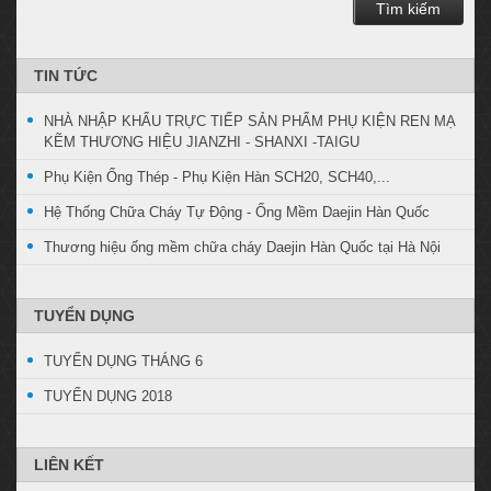
Tìm kiếm
TIN TỨC
NHÀ NHẬP KHẨU TRỰC TIẾP SẢN PHẨM PHỤ KIỆN REN MẠ
KẼM THƯƠNG HIỆU JIANZHI - SHANXI -TAIGU
Phụ Kiện Ống Thép - Phụ Kiện Hàn SCH20, SCH40,...
Hệ Thống Chữa Cháy Tự Động - Ống Mềm Daejin Hàn Quốc
Thương hiệu ống mềm chữa cháy Daejin Hàn Quốc tại Hà Nội
TUYỂN DỤNG
TUYỂN DỤNG THÁNG 6
TUYỂN DỤNG 2018
LIÊN KẾT