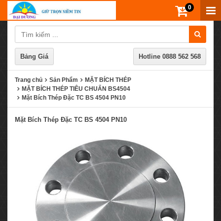
0
Bảng Giá
Hotline
0888 562 568
Trang chủ
Sản Phẩm
MẶT BÍCH THÉP
MẶT BÍCH THÉP TIÊU CHUẨN BS4504
Mặt Bích Thép Đặc TC BS 4504 PN10
Mặt Bích Thép Đặc TC BS 4504 PN10