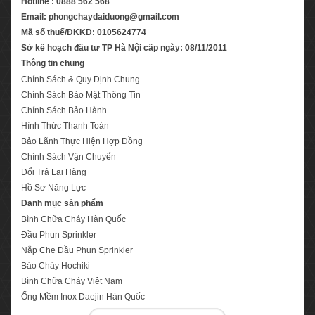
Hotline : 0888 562 568
Email: phongchaydaiduong@gmail.com
Mã số thuế/ĐKKD: 0105624774
Sở kế hoạch đầu tư TP Hà Nội cấp ngày: 08/11/2011
Thông tin chung
Chính Sách & Quy Định Chung
Chính Sách Bảo Mật Thông Tin
Chính Sách Bảo Hành
Hình Thức Thanh Toán
Bảo Lãnh Thực Hiện Hợp Đồng
Chính Sách Vận Chuyển
Đổi Trả Lại Hàng
Hồ Sơ Năng Lực
Danh mục sản phẩm
Bình Chữa Cháy Hàn Quốc
Đầu Phun Sprinkler
Nắp Che Đầu Phun Sprinkler
Báo Cháy Hochiki
Bình Chữa Cháy Việt Nam
Ống Mềm Inox Daejin Hàn Quốc