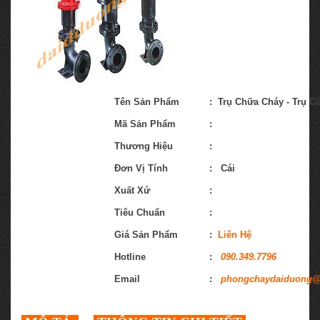
Tên Sản Phẩm
:
Trụ Chữa Cháy - Trụ C
Mã Sản Phẩm
:
Thương Hiệu
:
Đơn Vị Tính
:
Cái
Xuất Xứ
:
Tiêu Chuẩn
:
Giá Sản Phẩm
:
Liên Hệ
Hotline
:
090.349.7796
Email
:
phongchaydaiduong@