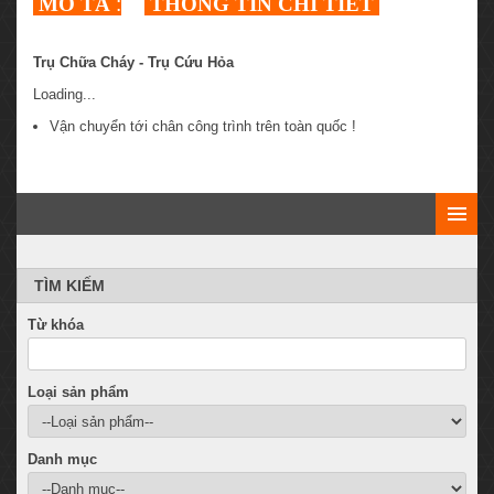
MÔ TẢ
:
THÔNG TIN CHI TIẾT
Trụ Chữa Cháy - Trụ Cứu Hỏa
Loading...
Vận chuyển tới chân công trình trên toàn quốc !
TÌM KIẾM
Từ khóa
Loại sản phẩm
Danh mục