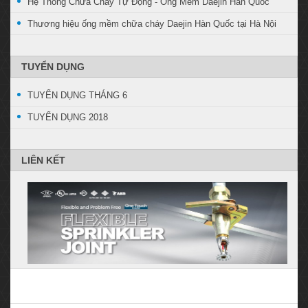
Hệ Thống Chữa Cháy Tự Động - Ống Mềm Daejin Hàn Quốc
Thương hiệu ống mềm chữa cháy Daejin Hàn Quốc tại Hà Nội
TUYỂN DỤNG
TUYỂN DỤNG THÁNG 6
TUYỂN DỤNG 2018
LIÊN KẾT