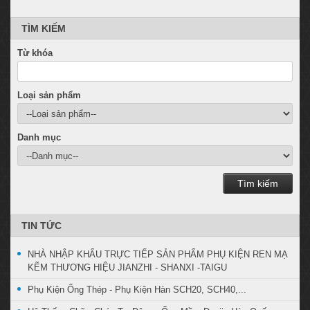
TÌM KIẾM
Từ khóa
Loại sản phẩm
Danh mục
Tìm kiếm
TIN TỨC
NHÀ NHẬP KHẨU TRỰC TIẾP SẢN PHẨM PHỤ KIỆN REN MẠ
KẼM THƯƠNG HIỆU JIANZHI - SHANXI -TAIGU
Phụ Kiện Ống Thép - Phụ Kiện Hàn SCH20, SCH40,...