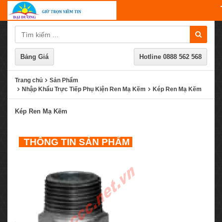
Bảng Giá
Hotline
0888 562 568
Trang chủ
Sản Phẩm
Nhập Khẩu Trực Tiếp Phụ Kiện Ren Mạ Kẽm
Kép Ren Mạ Kẽm
Kép Ren Mạ Kẽm
THÔNG TIN SẢN PHẨM